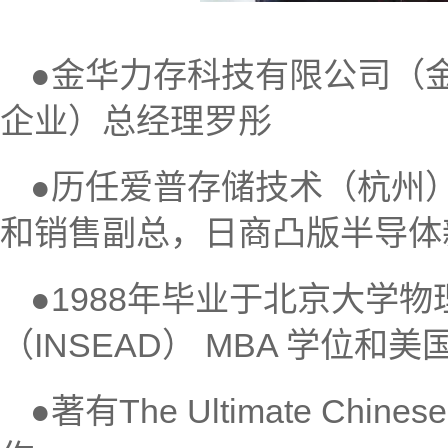
●金华力存科技有限公司（金
企业）总经理罗彤
●历任爱普存储技术（杭州
和销售副总，日商凸版半导体
●1988年毕业于北京大学物
（INSEAD） MBA 学位和
●著有The Ultimate Chin