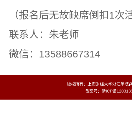
（报名后无故缺席倒扣1次
联系人：朱老师
微信：13588667314
版权所有：上海财经大学浙江学院创业
备案号：
浙ICP备120313