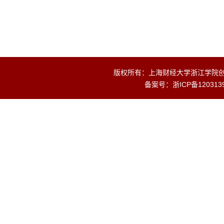
版权所有：上海财经大学浙江学院创业
备案号：
浙ICP备120313